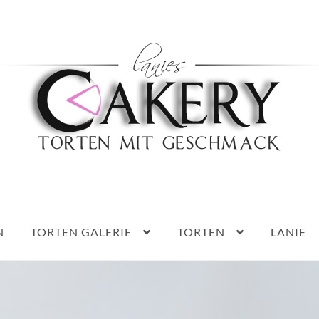
Haben Sie Fragen?
0152 5314 0461
N
TORTEN GALERIE
TORTEN
LANIE