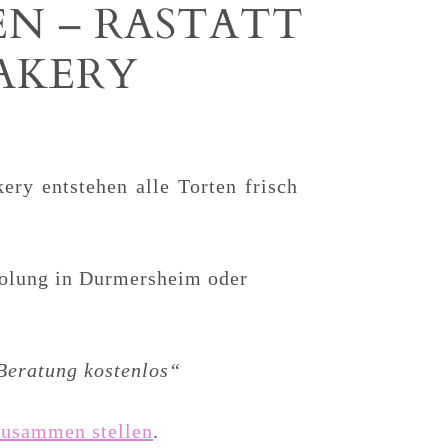
EN – RASTATT
CAKERY
ery entstehen alle Torten frisch
bholung in Durmersheim oder
 Beratung kostenlos“
zusammen stellen
.