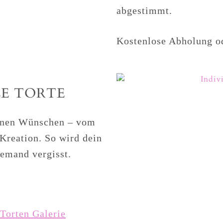
abgestimmt.
Kostenlose Abholung 
LE TORTE
einen Wünschen – vom
 Kreation. So wird dein
emand vergisst.
r
Torten Galerie