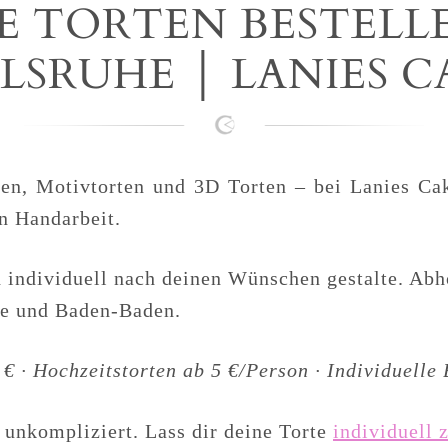
E TORTEN BESTELL
LSRUHE │ LANIES 
ten, Motivtorten und 3D Torten – bei Lanies Cak
n Handarbeit.
ich individuell nach deinen Wünschen gestalte. A
he und Baden-Baden.
€ · Hochzeitstorten ab 5 €/Person · Individuelle
 unkompliziert. Lass dir deine Torte
individuell 