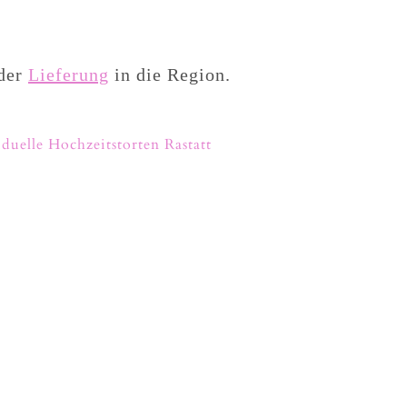
oder
Lieferung
in die Region.