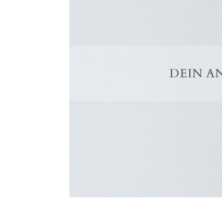
DEIN A