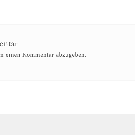
entar
um einen Kommentar abzugeben.