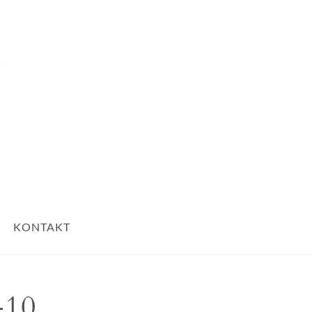
Nach Oben
KONTAKT
10