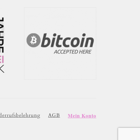
errufsbelehrung
AGB
Mein Konto