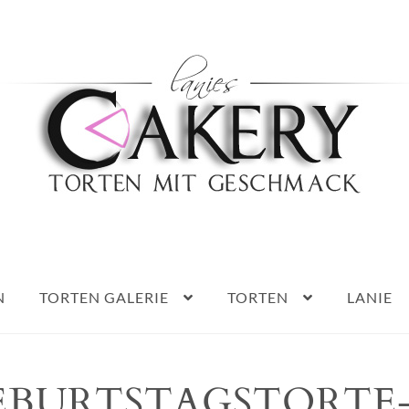
Haben Sie Fragen?
0152 5314 0461
N
TORTEN GALERIE
TORTEN
LANIE
EBURTSTAGSTORTE-