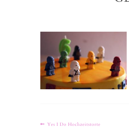
Yes I Do Hochzeitstorte