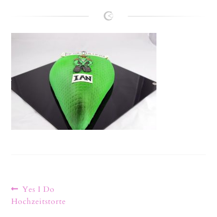
Lanie
Kontakt
Yes I Do
Hochzeitstorte