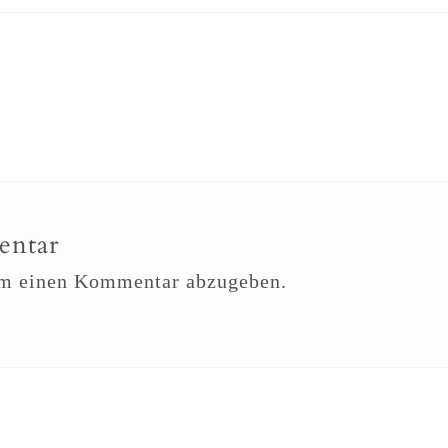
entar
um einen Kommentar abzugeben.