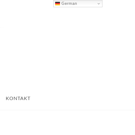
German
Nach Oben
KONTAKT