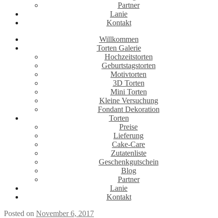
Partner
Lanie
Kontakt
Willkommen
Torten Galerie
Hochzeitstorten
Geburtstagstorten
Motivtorten
3D Torten
Mini Torten
Kleine Versuchung
Fondant Dekoration
Torten
Preise
Lieferung
Cake-Care
Zutatenliste
Geschenkgutschein
Blog
Partner
Lanie
Kontakt
Posted on
November 6, 2017