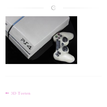
Lanie
Kontakt
3D Torten