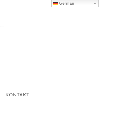
German
Nach Oben
KONTAKT
3