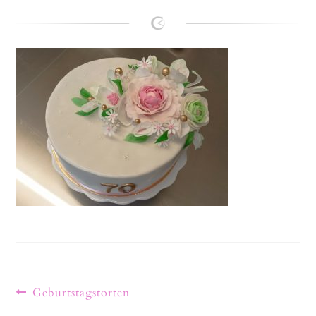
Lanie
Kontakt
Geburtstagstorten