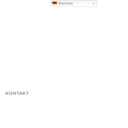
German
Nach Oben
KONTAKT
3