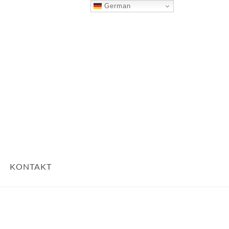
German
Nach Oben
KONTAKT
5