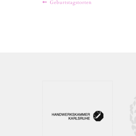
Geburtstagstorten