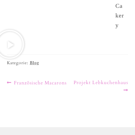
Ca
ker
y
Blog
Kategorie:
Projekt Lebkuchenhaus
Französische Macarons