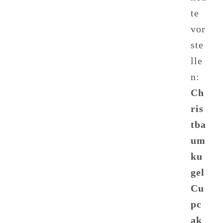
te
vor
ste
lle
n:
Ch
ris
tba
um
ku
gel
Cu
pc
ak